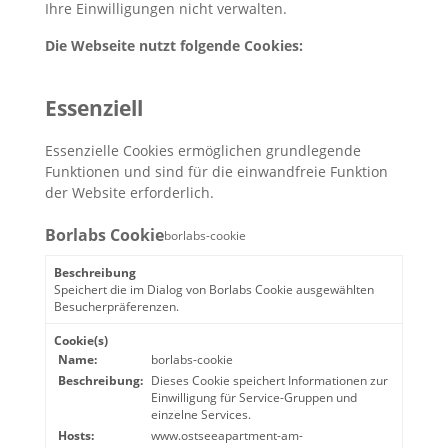
Ihre Einwilligungen nicht verwalten.
Die Webseite nutzt folgende Cookies:
Essenziell
Essenzielle Cookies ermöglichen grundlegende
Funktionen und sind für die einwandfreie Funktion
der Website erforderlich.
Borlabs Cookie
borlabs-cookie
Beschreibung
Speichert die im Dialog von Borlabs Cookie ausgewählten
Besucherpräferenzen.
Cookie(s)
Name:
borlabs-cookie
Beschreibung:
Dieses Cookie speichert Informationen zur
Einwilligung für Service-Gruppen und
einzelne Services.
Hosts:
www.ostseeapartment-am-